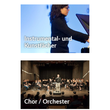
Loading PDF 100% ...
Instrumental- und
Kunstfächer
Chor / Orchester