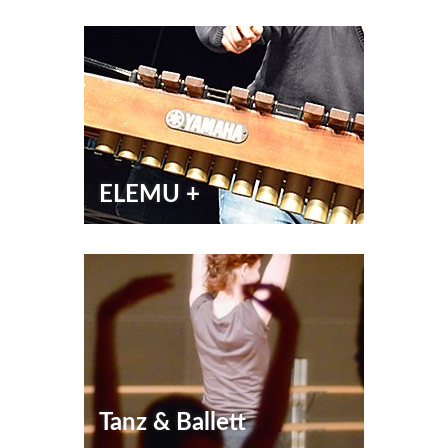
ELEMU +
Tanz & Ballett