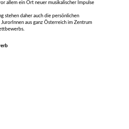
vor allem ein Ort neuer musikalischer Impulse
g stehen daher auch die persönlichen
 JurorInnen aus ganz Österreich im Zentrum
ettbewerbs.
werb