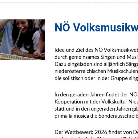
NÖ Volksmusikw
Idee und Ziel des NÖ Volksmusikwet
durch gemeinsames Singen und Musi
Dazu eingeladen sind alljährlich Sän
niederösterreichischen Musikschulen
die solistisch oder in der Gruppe sin
In den geraden Jahren findet der N
Kooperation mit der Volkskultur Nie
statt und in den ungeraden Jahren 
prima la musica die Sonderausschreib
Der Wettbewerb 2026 findet von Do