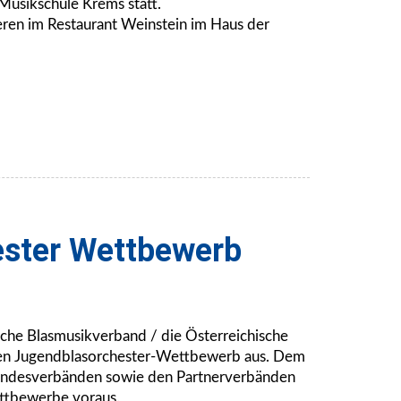
Musikschule Krems statt.
eren im Restaurant Weinstein im Haus der
ster Wettbewerb
ische Blasmusikverband / die Österreichische
hen Jugendblasorchester-Wettbewerb aus. Dem
andesverbänden sowie den Partnerverbänden
ettbewerbe voraus.