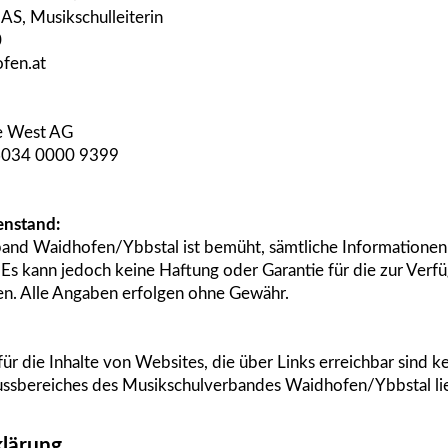
AS, Musikschulleiterin
0
fen.at
e West AG
6034 0000 9399
enstand:
and Waidhofen/Ybbstal ist bemüht, sämtliche Informationen 
n. Es kann jedoch keine Haftung oder Garantie für die zur Ver
. Alle Angaben erfolgen ohne Gewähr.
ür die Inhalte von Websites, die über Links erreichbar sin
lussbereiches des Musikschulverbandes Waidhofen/Ybbstal li
lärung