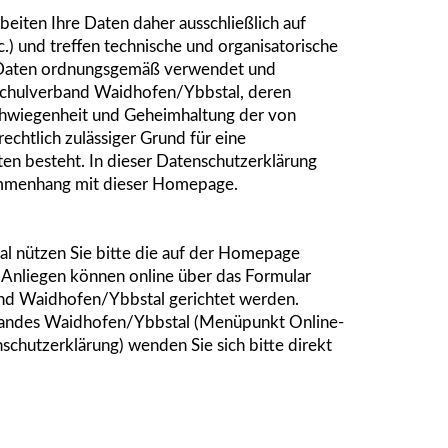
eiten Ihre Daten daher ausschließlich auf
c.) und treffen technische und organisatorische
 Daten ordnungsgemäß verwendet und
schulverband Waidhofen/Ybbstal, deren
rschwiegenheit und Geheimhaltung der von
chtlich zulässiger Grund für eine
en besteht. In dieser Datenschutzerklärung
sammenhang mit dieser Homepage.
l nützen Sie bitte die auf der Homepage
 Anliegen können online über das Formular
and Waidhofen/Ybbstal gerichtet werden.
rbandes Waidhofen/Ybbstal (Menüpunkt Online-
schutzerklärung) wenden Sie sich bitte direkt