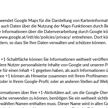
wendet Google Maps für die Darstellung von Karteninforma
auch Daten über die Nutzung der Maps-Funktionen durch Be
e Informationen über die Datenverarbeitung durch Google k
www.google.at/intl/de/policies/privacy/
entnehmen. Dort kön
dern, so dass Sie Ihre Daten verwalten und schützen können.
 +1-Schaltfläche können Sie Informationen weltweit veröffent
dere Nutzer personalisierte Inhalte von Google und unseren P
e für einen Inhalt +1 gegeben haben, als auch Informationen ü
hre +1 können als Hinweise zusammen mit Ihrem Profilnamen
oder in Ihrem Google-Profil, oder an anderen Stellen auf We
ormationen über Ihre +1-Aktivitäten auf, um die Google-Dien
äche verwenden zu können, benötigen Sie ein weltweit sichtba
gewählten Namen enthalten muss. Dieser Name wird in allen 