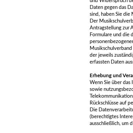
und Widerspruch de
Daten gegen das Dat
sind, haben Sie die
Der Musikschulverb
Antragstellung zur
Formulare und die d
personenbezogenen –
Musikschulverband W
der jeweils zuständ
erfassten Daten au
Erhebung und Vera
Wenn Sie über das 
sowie nutzungsbezo
Telekommunikationsd
Rückschlüsse auf p
Die Datenverarbeitu
(berechtigtes Inte
ausschließlich, um 