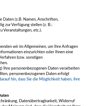
 Daten (z.B. Namen, Anschriften,
 zur Verfügung stellen (z. B.:
Veranstaltungen, etc.).
wenden wir im Allgemeinen, um Ihre Anfragen
nformationen einzurichten oder Ihnen eine
Verfahren bzw. sonstigen
chen.
rag) Ihre personenbezogenen Daten verarbeiten
ellten, personenbezogenen Daten erfolgt
darauf hin, dass Sie die Möglichkeit haben, ihre
Daten
nschränkung, Datenübertragbarkeit, Widerruf