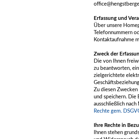
office@he
ngstberge
Erfassung und Ver
Über unsere Homepa
Telefonnummern oder
Kontaktaufnahme mi
Zweck der Erfassu
Die von Ihnen frei
zu beantworten, ein
zielgerichtete ele
Geschäftsbeziehun
Zu diesen Zwecken i
und speichern. Die 
ausschließlich nac
Rechte gem. DSGVO
Ihre Rechte in Bez
Ihnen stehen grunds