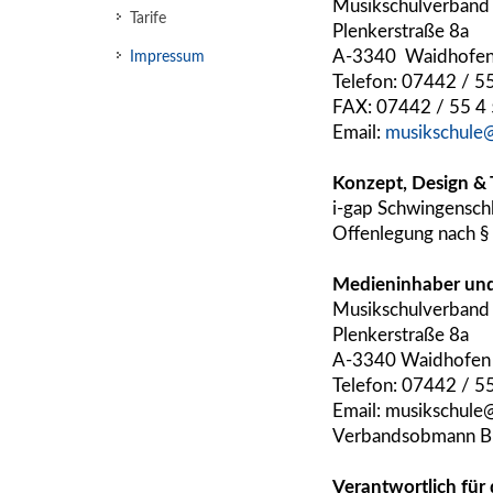
Musikschulverband
Tarife
Plenkerstraße 8a
A-3340
Waidhofen
Impressum
Telefon: 07442 / 5
FAX: 07442 / 55 4
Email:
musikschule
Konzept, Design &
i-gap Schwingensch
Offenlegung nach §
Medieninhaber und
Musikschulverband
Plenkerstraße 8a
A-3340 Waidhofen 
Telefon: 07442 / 5
Email: musikschule
Verbandsobmann Bü
Verantwortlich für 