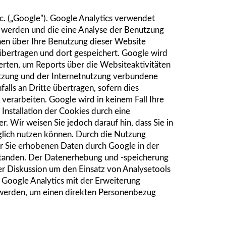
c. („Google"). Google Analytics verwendet
t werden und die eine Analyse der Benutzung
nen über Ihre Benutzung dieser Website
 übertragen und dort gespeichert. Google wird
rten, um Reports über die Websiteaktivitäten
tzung und der Internetnutzung verbundene
lls an Dritte übertragen, sofern dies
verarbeiten. Google wird in keinem Fall Ihre
Installation der Cookies durch eine
er
. Wir weisen Sie jedoch darauf hin, dass Sie in
glich nutzen können. Durch die Nutzung
er Sie erhobenen Daten durch Google in der
tanden. Der Datenerhebung und -speicherung
er Diskussion um den Einsatz von Analysetools
 Google Analytics mit der Erweiterung
 werden, um einen direkten Personenbezug