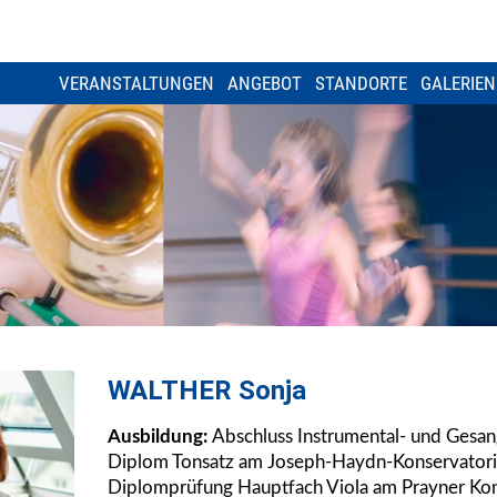
VERANSTALTUNGEN
ANGEBOT
STANDORTE
GALERIEN
WALTHER Sonja
Ausbildung:
Abschluss Instrumental- und Gesang
Diplom Tonsatz am Joseph-Haydn-Konservatori
Diplomprüfung Hauptfach Viola am Prayner Kon