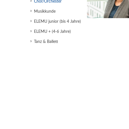
Chor/Orchester
Musikkunde
ELEMU junior (bis 4 Jahre)
ELEMU + (4-6 Jahre)
Tanz & Ballett