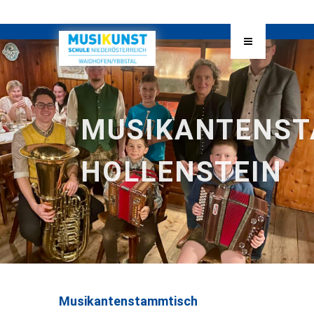
MUSIKANTENS
HOLLENSTEIN
Musikantenstammtisch