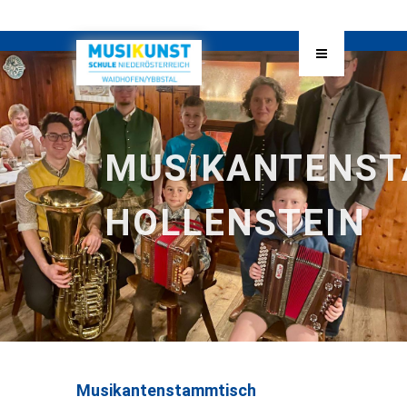
MUSIKANTENS
HOLLENSTEIN
Musikantenstammtisch