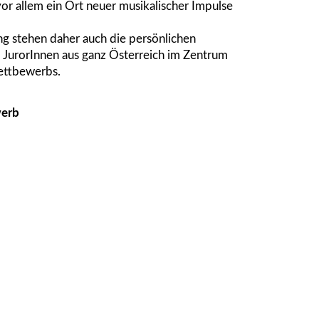
vor allem ein Ort neuer musikalischer Impulse
g stehen daher auch die persönlichen
 JurorInnen aus ganz Österreich im Zentrum
ettbewerbs.
werb