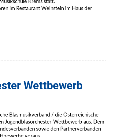
Musikschule Krems statt.
eren im Restaurant Weinstein im Haus der
ster Wettbewerb
ische Blasmusikverband / die Österreichische
hen Jugendblasorchester-Wettbewerb aus. Dem
andesverbänden sowie den Partnerverbänden
ettbewerbe voraus.