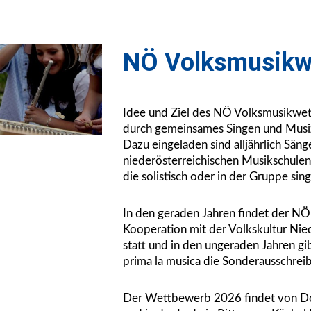
NÖ Volksmusikw
Idee und Ziel des NÖ Volksmusikwet
durch gemeinsames Singen und Musi
Dazu eingeladen sind alljährlich Sän
niederösterreichischen Musikschulen
die solistisch oder in der Gruppe sin
In den geraden Jahren findet der N
Kooperation mit der Volkskultur Nie
statt und in den ungeraden Jahren 
prima la musica die Sonderausschreib
Der Wettbewerb 2026 findet von Do